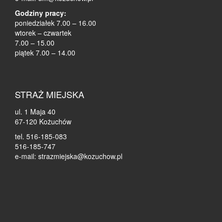
Godziny pracy:
poniedziałek 7.00 – 16.00
wtorek – czwartek
7.00 – 15.00
piątek 7.00 – 14.00
STRAŻ MIEJSKA
ul. 1 Maja 40
67-120 Kożuchów
tel. 516-185-083
516-185-747
e-mail: strazmiejska@kozuchow.pl