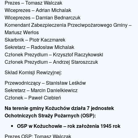
Prezes – Tomasz Walczak
Wiceprezes – Adrian Michalak
Wiceprezes – Damian Bednarczuk
Komendant Zabezpieczenia Przeciwpożarowego Gminy –
Mariusz Werłos
Skarbnik – Piotr Kaczmarek
Sekretarz – Radosław Michalak
Członek Prezydium – Krzysztof Raczykowski
Członek Prezydium – Andrzej Staroszczuk
Skład Komisji Rewizyjnej:
Przewodniczący – Stanisław Leśków
Sekretarz – Marcin Danielkiewicz
Członek – Paweł Ciebień
Na terenie gminy Kożuchów działa 7 jednostek
Ochotniczych Straży Pożarnych (OSP):
OSP w Kożuchowie –
rok założenia 1945 rok
Prezes OSP: Tomasz Walczak