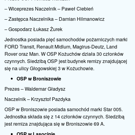
– Wiceprezes Naczelnik – Paweł Ciebień
– Zastępca Naczelnika – Damian Hilmanowicz
– Gospodarz Łukasz Żurek
Jednostka posiada pięć samochodów pożarniczych marki
FORD Transit, Renault Midlum, Magirus-Deutz, Land
Rover oraz Man. W OSP Kożuchów działa 30 członków
czynnych. Siedzibą OSP jest budynek remizy znajdującej
się na ulicy Głogowskiej 3 w Kożuchowie.
OSP w Broniszowie
Prezes – Waldemar Gładysz
Naczelnik – Krzysztof Pazdyka
OSP w Broniszowie posiada samochód marki Star 005.
Jednostka składa się z 14 członków czynnych. Siedzibą
jest remiza znajdująca się w Broniszowie 69 A.
OSP w Lasocinie