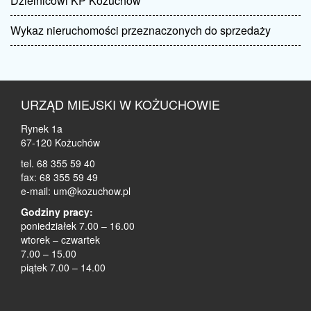
Dzielnicowi KP Kożuchów
Wykaz nieruchomości przeznaczonych do sprzedaży
URZĄD MIEJSKI W KOŻUCHOWIE
Rynek 1a
67-120 Kożuchów
tel. 68 355 59 40
fax: 68 355 59 49
e-mail: um@kozuchow.pl
Godziny pracy:
poniedziałek 7.00 – 16.00
wtorek – czwartek
7.00 – 15.00
piątek 7.00 – 14.00