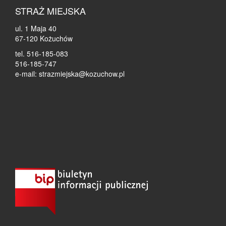
STRAŻ MIEJSKA
ul. 1 Maja 40
67-120 Kożuchów
tel. 516-185-083
516-185-747
e-mail: strazmiejska@kozuchow.pl