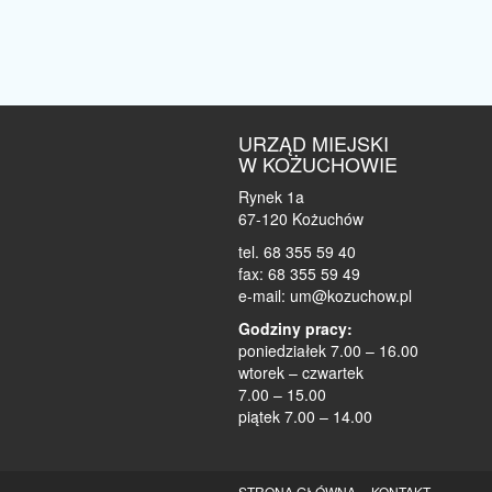
URZĄD MIEJSKI
W KOŻUCHOWIE
Rynek 1a
67-120 Kożuchów
tel. 68 355 59 40
fax: 68 355 59 49
e-mail: um@kozuchow.pl
Godziny pracy:
poniedziałek 7.00 – 16.00
wtorek – czwartek
7.00 – 15.00
piątek 7.00 – 14.00
STRONA GŁÓWNA
KONTAKT